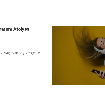
arımı Atölyesi
izi sağlayan şey gerçekte