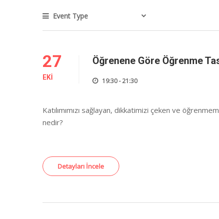
27
Öğrenene Göre Öğrenme Tas
EKI
19:30 - 21:30
Katılımımızı sağlayan, dikkatimizi çeken ve öğrenmem
nedir?
Detayları İncele