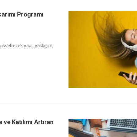
arımı Programı
 yükseltecek yapı, yaklaşım,
ve Katılımı Artıran