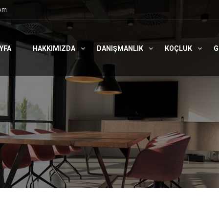
com
YFA
HAKKIMIZDA
DANIŞMANLIK
KOÇLUK
G