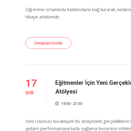
Öğrenme ortamında katılımcılarla bağ kurarak, katılımı
hikaye anlatımıdır.
Detayları İncele
17
Eğitmenler İçin Yeni Gerçekle
Atölyesi
ŞUB
19:30 - 21:30
Yeni rolünüzü kucaklayın! Bu atölyedeki gerçekliklerin
gelişim performansına katkı sağlama becerinizi etkiler