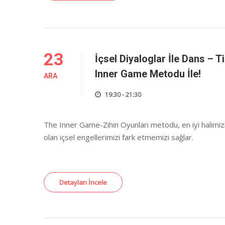
23
İçsel Diyaloglar İle Dans – 
Inner Game Metodu İle!
ARA
19:30 - 21:30
The Inner Game-Zihin Oyunları metodu, en iyi halimiz
olan içsel engellerimizi fark etmemizi sağlar.
Detayları İncele