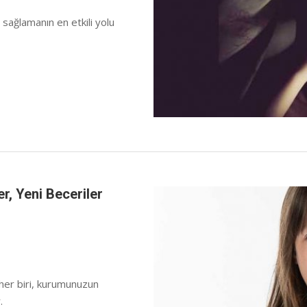
 sağlamanın en etkili yolu
r, Yeni Beceriler
 her biri, kurumunuzun
.