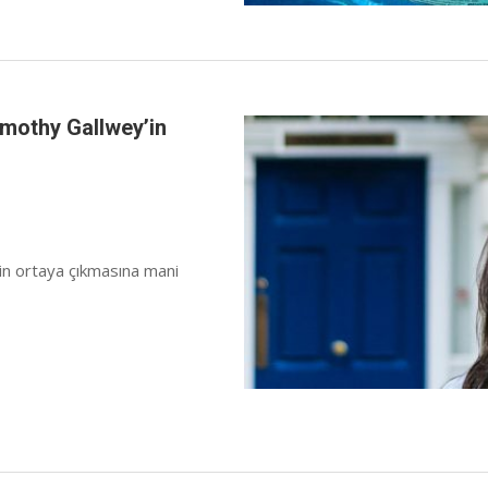
Timothy Gallwey’in
in ortaya çıkmasına mani