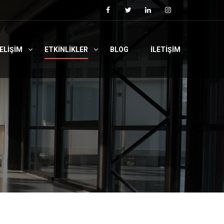
ELIŞIM
ETKINLIKLER
BLOG
İLETIŞIM