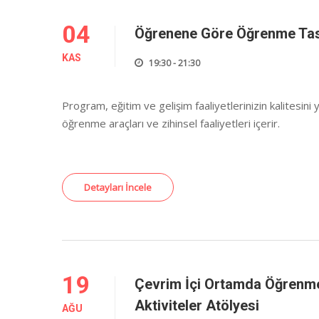
04
Öğrenene Göre Öğrenme Tas
KAS
19:30 - 21:30
Program, eğitim ve gelişim faaliyetlerinizin kalitesini
öğrenme araçları ve zihinsel faaliyetleri içerir.
Detayları İncele
19
Çevrim İçi Ortamda Öğrenme 
Aktiviteler Atölyesi
AĞU