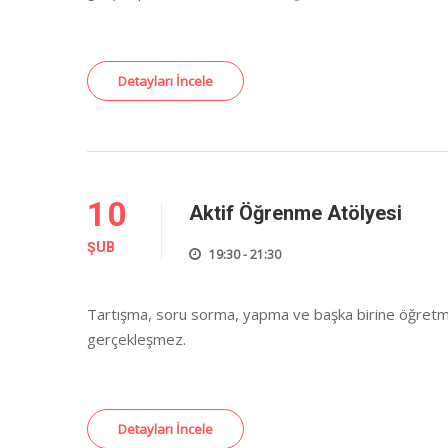
Detayları İncele
10
Aktif Öğrenme Atölyesi
ŞUB
19:30 - 21:30
Tartışma, soru sorma, yapma ve başka birine öğret
gerçekleşmez.
Detayları İncele