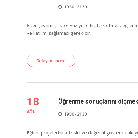
19:30 - 21:30
İster çevrim içi ister yüz yüze hiç fark etmez, öğrenm
ve katılımı sağlaması gereklidir.
Detayları İncele
18
Öğrenme sonuçlarını ölçm
AĞU
19:30 - 21:30
Eğitim projelerinin etkisini ve değerini göstermenin yo