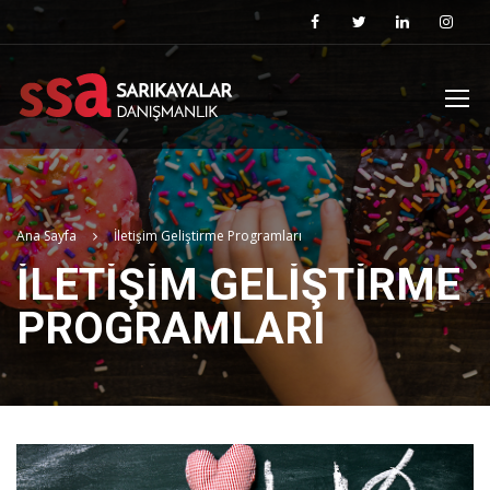
Ana Sayfa
İletişim Geliştirme Programları
İLETIŞIM GELIŞTIRME
PROGRAMLARI