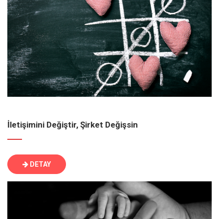
İletişimini Değiştir, Şirket Değişsin
DETAY