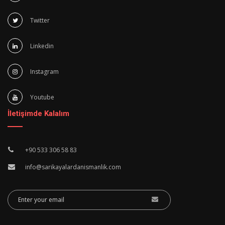
Twitter
Linkedin
Instagram
Youtube
İletişimde Kalalım
+90 533 306 58 83
info@sarikayalardanismanlik.com