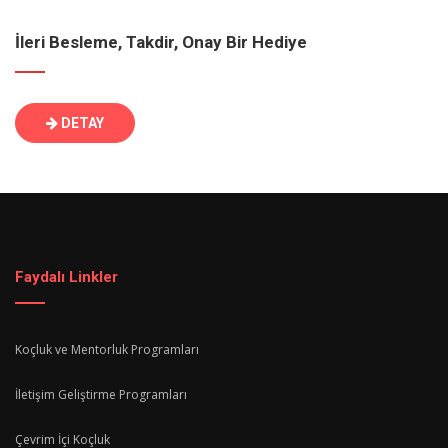
İleri Besleme, Takdir, Onay Bir Hediye
DETAY
Faydalı Linkler
Koçluk ve Mentorluk Programları
İletişim Geliştirme Programları
Çevrim İçi Koçluk