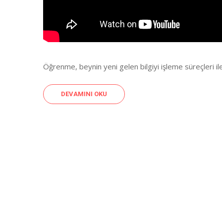
Öğrenme, beynin yeni gelen bilgiyi işleme süreçleri il
DEVAMINI OKU