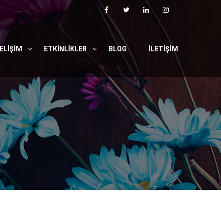
ELIŞIM
ETKINLIKLER
BLOG
İLETIŞIM