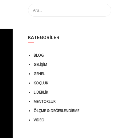
KATEGORILER
BLOG
GELIŞIM
GENEL
KOÇLUK
LIDERLIK
MENTORLUK
ÖLÇME & DEĞERLENDIRME
VIDEO